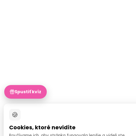
Spustiť kvíz
🍪
Cookies, ktoré nevidíte
Používame ich, aby stránka fungovala lepšie a videli ste