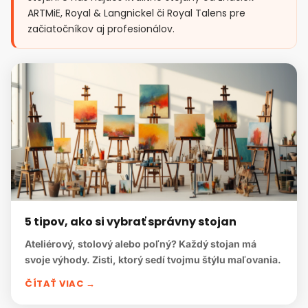
ARTMiE, Royal & Langnickel či Royal Talens pre
začiatočníkov aj profesionálov.
5 tipov, ako si vybrať správny stojan
Ateliérový, stolový alebo poľný? Každý stojan má
svoje výhody. Zisti, ktorý sedí tvojmu štýlu maľovania.
ČÍTAŤ VIAC →