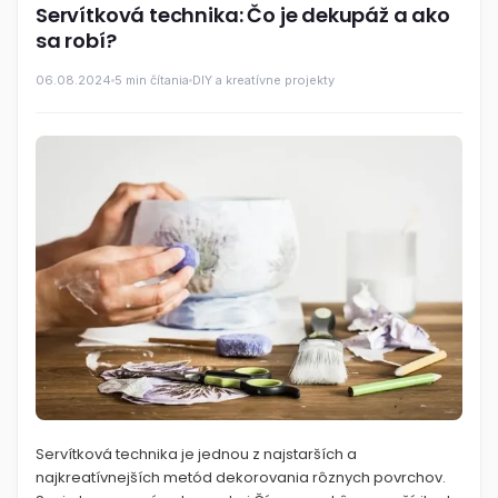
Servítková technika: Čo je dekupáž a ako
sa robí?
06.08.2024
5 min čítania
DIY a kreatívne projekty
Servítková technika je jednou z najstarších a
najkreatívnejších metód dekorovania rôznych povrchov.