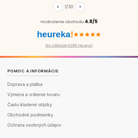
1/30
4.8/5
Hodnotenie obchodu
heureka
!
Na základe 5285 recenzií
POMOC A INFORMÁCIE
Doprava a platba
Výmena a vrátenie tovaru
Často kladené otázky
Obchodné podmienky
Ochrana osobných údajov