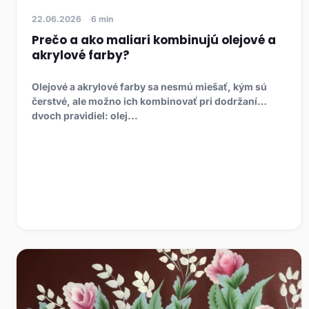
22.06.2026
6 min
Prečo a ako maliari kombinujú olejové a
akrylové farby?
Olejové a akrylové farby sa nesmú miešať, kým sú
čerstvé, ale možno ich kombinovať pri dodržaní
dvoch pravidiel: olej...