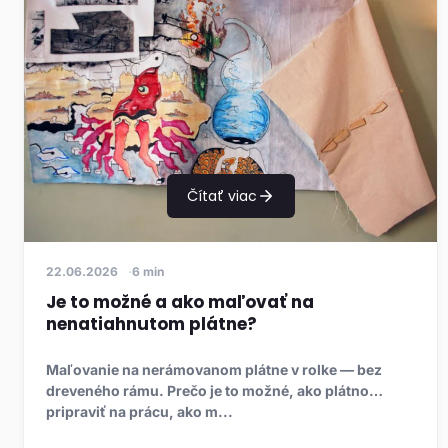
Čítať viac
22.06.2026
6 min
Je to možné a ako maľovať na
nenatiahnutom plátne?
Maľovanie na nerámovanom plátne v rolke — bez
dreveného rámu. Prečo je to možné, ako plátno
pripraviť na prácu, ako m...