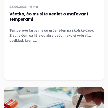
22.06.2026
6 min
Všetko, čo musíte vedieť o maľovaní
temperami
Temperové farby nie sú určené len na školské časy.
Zisti, v čom sa líšia od akrylových, ako si vybrať
podklad, kvalit...