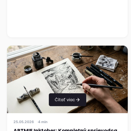
Čítať viac
25.05.2026
4 min
ARTMIE Inktober: Kompletný sprievodca