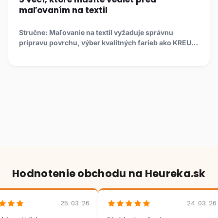
maľovaním na textil
Stručne: Maľovanie na textil vyžaduje správnu
prípravu povrchu, výber kvalitných farieb ako KREUL
či Pebeo, fixác...
Hodnotenie obchodu na Heureka.sk
25. 03. 26
24. 03. 26