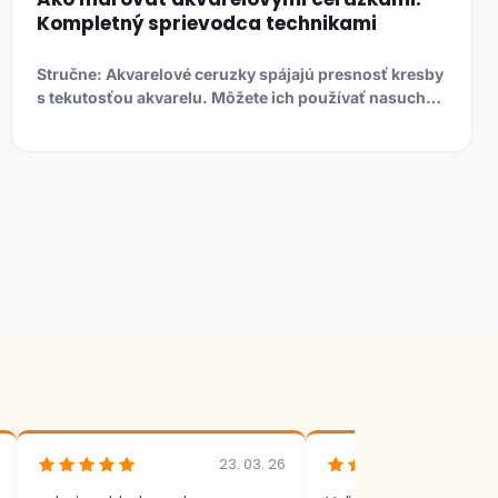
Kompletný sprievodca technikami
Stručne: Akvarelové ceruzky spájajú presnosť kresby
s tekutosťou akvarelu. Môžete ich používať nasucho
ako bežné ...
23. 03. 26