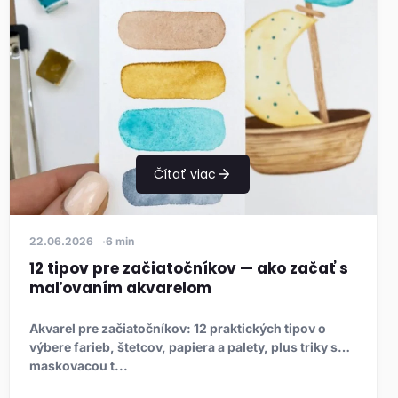
Čítať viac
22.06.2026
6 min
12 tipov pre začiatočníkov — ako začať s
maľovaním akvarelom
Akvarel pre začiatočníkov: 12 praktických tipov o
výbere farieb, štetcov, papiera a palety, plus triky s
maskovacou t...