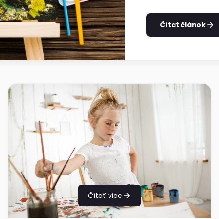
Čítať článok
Čítať viac