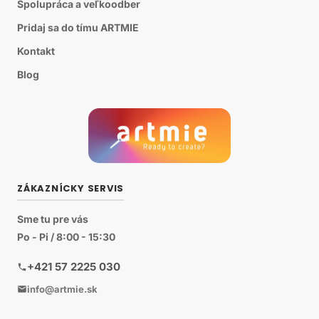
Spolupráca a veľkoodber
Pridaj sa do tímu ARTMIE
Kontakt
Blog
ZÁKAZNÍCKY SERVIS
Sme tu pre vás
Po - Pi / 8:00 - 15:30
+421 57 2225 030
info@artmie.sk