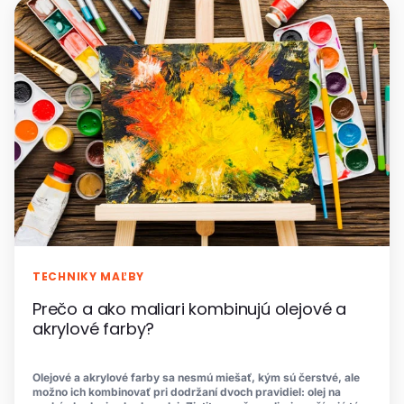
TECHNIKY MAĽBY
Prečo a ako maliari kombinujú olejové a
akrylové farby?
Olejové a akrylové farby sa nesmú miešať, kým sú čerstvé, ale
možno ich kombinovať pri dodržaní dvoch pravidiel: olej na