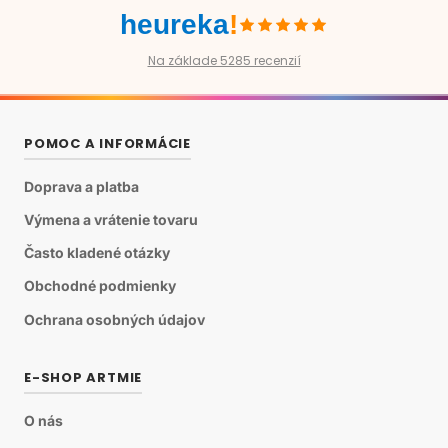
heureka
!
Na základe 5285 recenzií
POMOC A INFORMÁCIE
Doprava a platba
Výmena a vrátenie tovaru
Často kladené otázky
Obchodné podmienky
Ochrana osobných údajov
E-SHOP ARTMIE
O nás