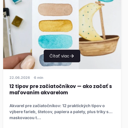
Čítať viac
22.06.2026
6 min
12 tipov pre začiatočníkov — ako začať s
maľovaním akvarelom
Akvarel pre začiatočníkov: 12 praktických tipov o
výbere farieb, štetcov, papiera a palety, plus triky s
maskovacou t...