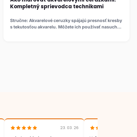
Kompletný sprievodca technikami
Stručne: Akvarelové ceruzky spájajú presnosť kresby
s tekutosťou akvarelu. Môžete ich používať nasucho
ako bežné ...
23. 03. 26