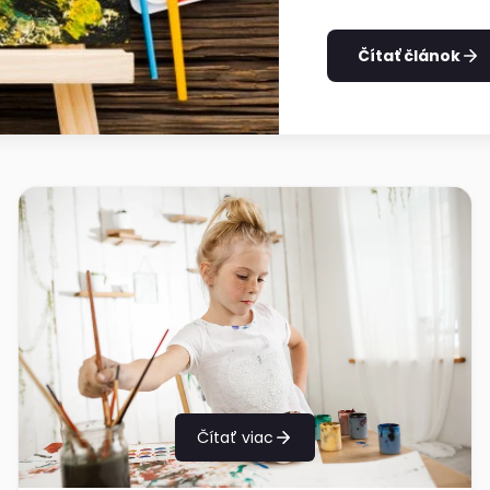
Čítať článok
Čítať viac