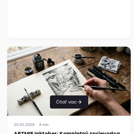
Čítať viac
25.05.2026
4 min
ARTMIE Inktober: Kompletný sprievodca