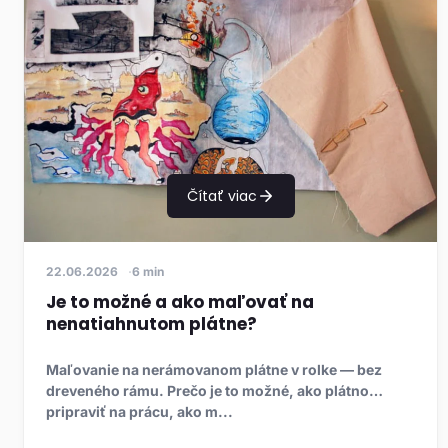
Čítať viac
22.06.2026
6 min
Je to možné a ako maľovať na
nenatiahnutom plátne?
Maľovanie na nerámovanom plátne v rolke — bez
dreveného rámu. Prečo je to možné, ako plátno
pripraviť na prácu, ako m...