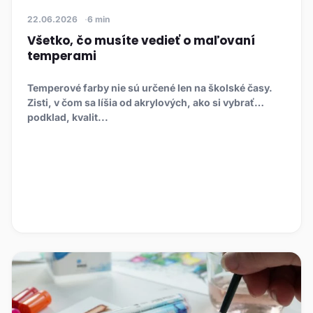
22.06.2026
6 min
Všetko, čo musíte vedieť o maľovaní
temperami
Temperové farby nie sú určené len na školské časy.
Zisti, v čom sa líšia od akrylových, ako si vybrať
podklad, kvalit...