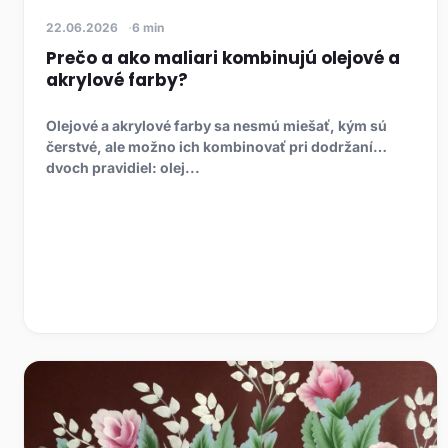
22.06.2026
6 min
Prečo a ako maliari kombinujú olejové a
akrylové farby?
Olejové a akrylové farby sa nesmú miešať, kým sú
čerstvé, ale možno ich kombinovať pri dodržaní
dvoch pravidiel: olej...