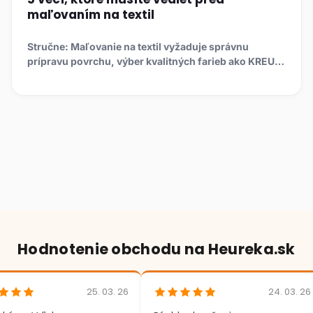
maľovaním na textil
Stručne: Maľovanie na textil vyžaduje správnu
prípravu povrchu, výber kvalitných farieb ako KREUL
či Pebeo, fixác...
Hodnotenie obchodu na Heureka.sk
25. 03. 26
24. 03. 26