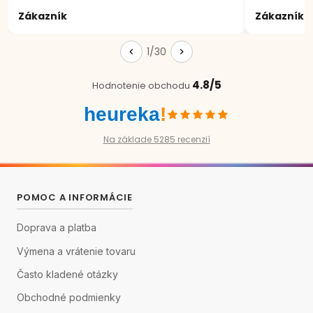
Zákazník
Zákazník
1/30
4.8/5
Hodnotenie obchodu
heureka
!
Na základe 5285 recenzií
POMOC A INFORMÁCIE
Doprava a platba
Výmena a vrátenie tovaru
Často kladené otázky
Obchodné podmienky