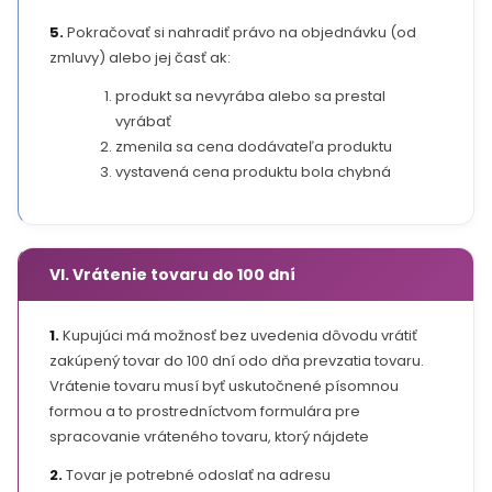
5.
Pokračovať si nahradiť právo na objednávku (od
zmluvy) alebo jej časť ak:
produkt sa nevyrába alebo sa prestal
vyrábať
zmenila sa cena dodávateľa produktu
vystavená cena produktu bola chybná
VI. Vrátenie tovaru do 100 dní
1.
Kupujúci má možnosť bez uvedenia dôvodu vrátiť
zakúpený tovar do 100 dní odo dňa prevzatia tovaru.
Vrátenie tovaru musí byť uskutočnené písomnou
formou a to prostredníctvom formulára pre
spracovanie vráteného tovaru, ktorý nájdete
2.
Tovar je potrebné odoslať na adresu