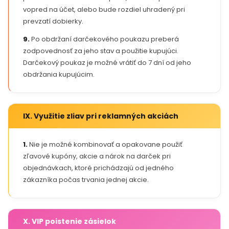
vopred na účet, alebo bude rozdiel uhradený pri
prevzatí dobierky.
9.
Po obdržaní darčekového poukazu preberá
zodpovednosť za jeho stav a použitie kupujúci.
Darčekový poukaz je možné vrátiť do 7 dní od jeho
obdržania kupujúcim.
IX. Využitie zliav pri reklamných akciách
1.
Nie je možné kombinovať a opakovane použiť
zľavové kupóny, akcie a nárok na darček pri
objednávkach, ktoré prichádzajú od jedného
zákazníka počas trvania jednej akcie.
X. VIP poistenie zásielok