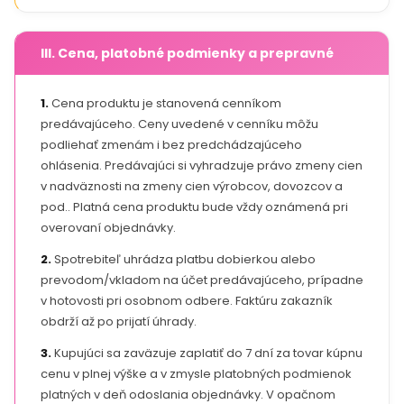
III. Cena, platobné podmienky a prepravné
1.
Cena produktu je stanovená cenníkom
predávajúceho. Ceny uvedené v cenníku môžu
podliehať zmenám i bez predchádzajúceho
ohlásenia. Predávajúci si vyhradzuje právo zmeny cien
v nadväznosti na zmeny cien výrobcov, dovozcov a
pod.. Platná cena produktu bude vždy oznámená pri
overovaní objednávky.
2.
Spotrebiteľ uhrádza platbu dobierkou alebo
prevodom/vkladom na účet predávajúceho, prípadne
v hotovosti pri osobnom odbere. Faktúru zakazník
obdrží až po prijatí úhrady.
3.
Kupujúci sa zaväzuje zaplatiť do 7 dní za tovar kúpnu
cenu v plnej výške a v zmysle platobných podmienok
platných v deň odoslania objednávky. V opačnom