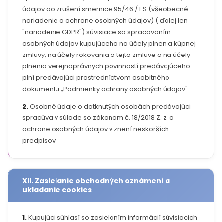
údajov ao zrušení smernice 95/46 / ES (všeobecné
nariadenie o ochrane osobných údajov) ( ďalej len
"nariadenie GDPR") súvisiace so spracovaním
osobných údajov kupujúceho na účely plnenia kúpnej
zmluvy, na účely rokovania o tejto zmluve a na účely
plnenia verejnoprávnych povinností predávajúceho
plní predávajúci prostredníctvom osobitného
dokumentu „Podmienky ochrany osobných údajov".
2.
Osobné údaje o dotknutých osobách predávajúci
spracúva v súlade so zákonom č. 18/2018 Z. z. o
ochrane osobných údajov v znení neskorších
predpisov.
XII. Zasielanie obchodných oznámení a
ukladanie cookies
1.
Kupujúci súhlasí so zasielaním informácií súvisiacich