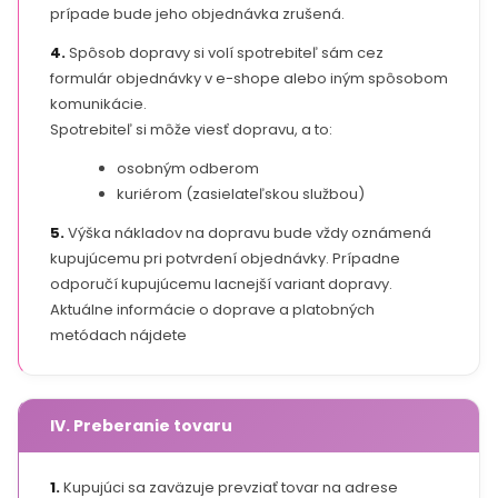
prípade bude jeho objednávka zrušená.
4.
Spôsob dopravy si volí spotrebiteľ sám cez
formulár objednávky v e-shope alebo iným spôsobom
komunikácie.
Spotrebiteľ si môže viesť dopravu, a to:
osobným odberom
kuriérom (zasielateľskou službou)
5.
Výška nákladov na dopravu bude vždy oznámená
kupujúcemu pri potvrdení objednávky. Prípadne
odporučí kupujúcemu lacnejší variant dopravy.
Aktuálne informácie o doprave a platobných
metódach nájdete
IV. Preberanie tovaru
1.
Kupujúci sa zaväzuje prevziať tovar na adrese