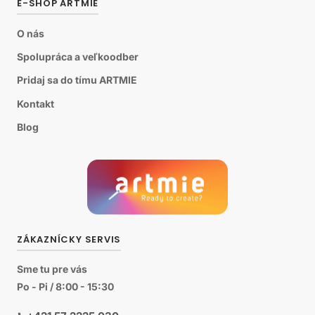
E-SHOP ARTMIE
O nás
Spolupráca a veľkoodber
Pridaj sa do tímu ARTMIE
Kontakt
Blog
ZÁKAZNÍCKY SERVIS
Sme tu pre vás
Po - Pi / 8:00 - 15:30