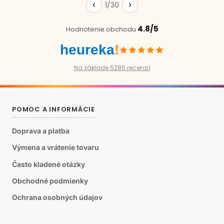
1/30
4.8/5
Hodnotenie obchodu
heureka
!
Na základe 5285 recenzií
POMOC A INFORMÁCIE
Doprava a platba
Výmena a vrátenie tovaru
Často kladené otázky
Obchodné podmienky
Ochrana osobných údajov