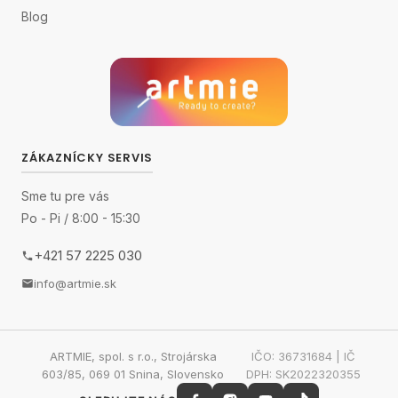
Blog
ZÁKAZNÍCKY SERVIS
Sme tu pre vás
Po - Pi / 8:00 - 15:30
+421 57 2225 030
info@artmie.sk
ARTMIE, spol. s r.o., Strojárska
IČO: 36731684 | IČ
603/85, 069 01 Snina, Slovensko
DPH: SK2022320355