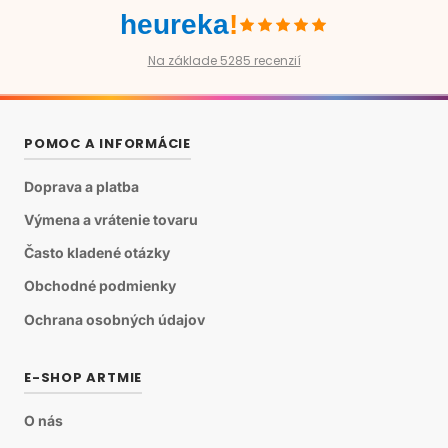
heureka
!
Na základe 5285 recenzií
POMOC A INFORMÁCIE
Doprava a platba
Výmena a vrátenie tovaru
Často kladené otázky
Obchodné podmienky
Ochrana osobných údajov
E-SHOP ARTMIE
O nás