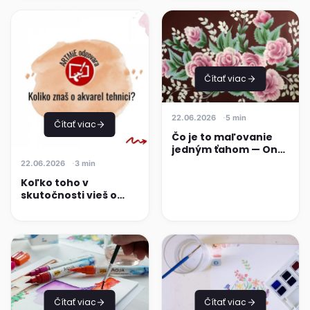
Čítať viac
22.06.2026
5 min
Čítať viac
Čo je to maľovanie
jedným ťahom — One
Stroke Painting
22.06.2026
3 min
Koľko toho v
skutočnosti vieš o
akvarelovej
technike?
Čítať viac
Čítať viac