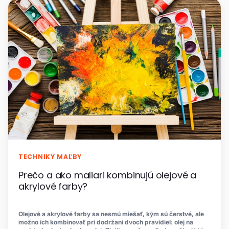
TECHNIKY MAĽBY
Prečo a ako maliari kombinujú olejové a
akrylové farby?
Olejové a akrylové farby sa nesmú miešať, kým sú čerstvé, ale
možno ich kombinovať pri dodržaní dvoch pravidiel: olej na