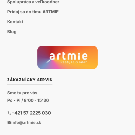
Spolupráca a veľkoodber
Pridaj sa do tímu ARTMIE
Kontakt
Blog
ZÁKAZNÍCKY SERVIS
Sme tu pre vás
Po - Pi / 8:00 - 15:30
+421 57 2225 030
info@artmie.sk