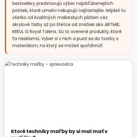
bestsellery predstavujú výber najobľúbenejších
potrieb, ktoré umelci nakupujú najčastejšie. Nájdeš tu
všetko od kvalitných maliarskych plátien cez
akrylové farby až po štetce od značiek ako ARTMiE,
KREUL či Royal Talens. Sú to overené produkty, ktoré
ťa nesklamú. Vyber si z nich a pusti sa do tvorby s
materiálom, na ktorý sa môžeš spoľahnúť.
Ktoré techniky maľby by si mal mať v