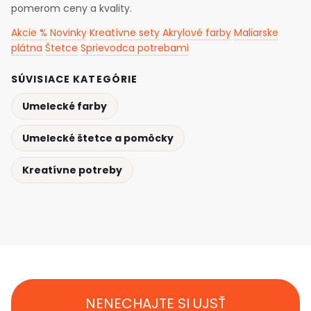
pomerom ceny a kvality.
Akcie %
Novinky
Kreatívne sety
Akrylové farby
Maliarske
plátna
Štetce
Sprievodca potrebami
SÚVISIACE KATEGÓRIE
Umelecké farby
Umelecké štetce a pomôcky
Kreatívne potreby
NENECHAJTE SI UJSŤ