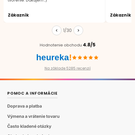
tvorenie. Ďakujem ;)
Zákazník
Zákazník
1/30
4.8/5
Hodnotenie obchodu
heureka
!
Na základe 5285 recenzií
POMOC A INFORMÁCIE
Doprava a platba
Výmena a vrátenie tovaru
Často kladené otázky