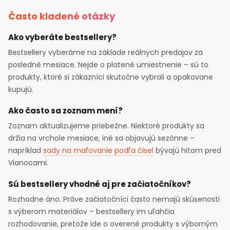
Často kladené otázky
Ako vyberáte bestsellery?
Bestsellery vyberáme na základe reálnych predajov za
posledné mesiace. Nejde o platené umiestnenie – sú to
produkty, ktoré si zákazníci skutočne vybrali a opakovane
kupujú.
Ako často sa zoznam mení?
Zoznam aktualizujeme priebežne. Niektoré produkty sa
držia na vrchole mesiace, iné sa objavujú sezónne –
napríklad
sady na maľovanie podľa čísel
bývajú hitom pred
Vianocami.
Sú bestsellery vhodné aj pre začiatočníkov?
Rozhodne áno. Práve začiatočníci často nemajú skúsenosti
s výberom materiálov – bestsellery im uľahčia
rozhodovanie, pretože ide o overené produkty s výborným