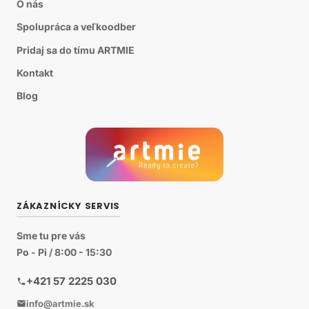
O nás
Spolupráca a veľkoodber
Pridaj sa do tímu ARTMIE
Kontakt
Blog
ZÁKAZNÍCKY SERVIS
Sme tu pre vás
Po - Pi / 8:00 - 15:30
+421 57 2225 030
info@artmie.sk