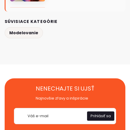
SÚVISIACE KATEGÓRIE
Modelovanie
NENECHAJTE SI UJSŤ
Najnovšie zľavy a inšpirácie
E-
Prihlásiť sa
mail