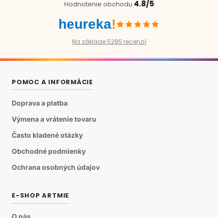
4.8/5
Hodnotenie obchodu
heureka
!
Na základe 5285 recenzií
POMOC A INFORMÁCIE
Doprava a platba
Výmena a vrátenie tovaru
Často kladené otázky
Obchodné podmienky
Ochrana osobných údajov
E-SHOP ARTMIE
O nás