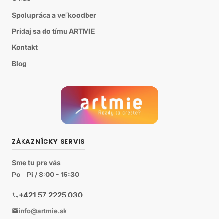
Spolupráca a veľkoodber
Pridaj sa do tímu ARTMIE
Kontakt
Blog
ZÁKAZNÍCKY SERVIS
Sme tu pre vás
Po - Pi / 8:00 - 15:30
+421 57 2225 030
info@artmie.sk