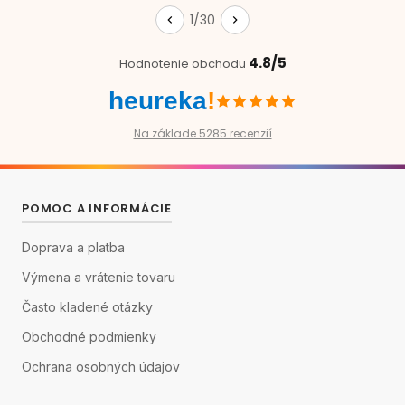
1/30
4.8/5
Hodnotenie obchodu
heureka
!
Na základe 5285 recenzií
POMOC A INFORMÁCIE
Doprava a platba
Výmena a vrátenie tovaru
Často kladené otázky
Obchodné podmienky
Ochrana osobných údajov