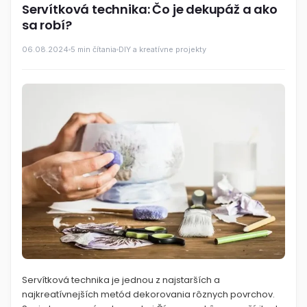
Servítková technika: Čo je dekupáž a ako
sa robí?
06.08.2024
5 min čítania
DIY a kreatívne projekty
Servítková technika je jednou z najstarších a
najkreatívnejších metód dekorovania rôznych povrchov.