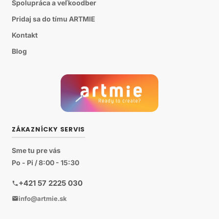
Spolupráca a veľkoodber
Pridaj sa do tímu ARTMIE
Kontakt
Blog
ZÁKAZNÍCKY SERVIS
Sme tu pre vás
Po - Pi / 8:00 - 15:30
+421 57 2225 030
info@artmie.sk