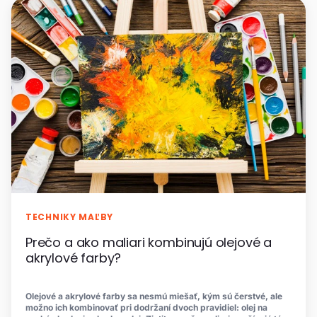
TECHNIKY MAĽBY
Prečo a ako maliari kombinujú olejové a
akrylové farby?
Olejové a akrylové farby sa nesmú miešať, kým sú čerstvé, ale
možno ich kombinovať pri dodržaní dvoch pravidiel: olej na