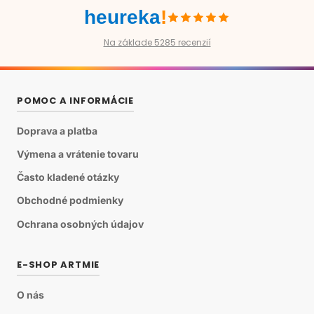
heureka
!
Na základe 5285 recenzií
POMOC A INFORMÁCIE
Doprava a platba
Výmena a vrátenie tovaru
Často kladené otázky
Obchodné podmienky
Ochrana osobných údajov
E-SHOP ARTMIE
O nás