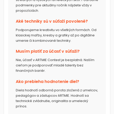
podmienky pre aktuálny ročník nájdete vždy v
propozíciách.
Aké techniky sú v súťaži povolené?
Podporujeme kreativitu vo všetkých formách. Od
klasickej maľby, kresby a grafiky až po digitálne
umenie či kombinované techniky.
Musím platiť za účasť v súťaži?
Nie, účasť v ARTMIE Contest je bezplatná. Naším
cieľom je podporovať mladé talenty bez
finančných bariér.
Ako prebieha hodnotenie diel?
Diela hodnotí odborná porota zložená z umelcov,
pedagógov a zástupcov ARTMIE. Hodnotí sa
technické zvládnutie, originalita a umelecký
prínos.