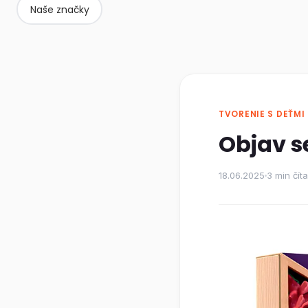
Naše značky
TVORENIE S DEŤMI
Objav s
18.06.2025
3 min čít