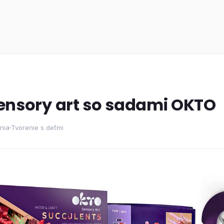
ensory art so sadami OKTO
ania
Tvorenie s deťmi