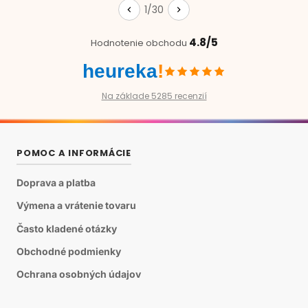
1/30
4.8/5
Hodnotenie obchodu
heureka
!
Na základe 5285 recenzií
POMOC A INFORMÁCIE
Doprava a platba
Výmena a vrátenie tovaru
Často kladené otázky
Obchodné podmienky
Ochrana osobných údajov