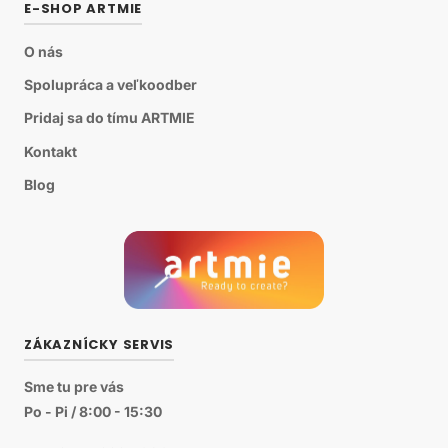
E-SHOP ARTMIE
O nás
Spolupráca a veľkoodber
Pridaj sa do tímu ARTMIE
Kontakt
Blog
ZÁKAZNÍCKY SERVIS
Sme tu pre vás
Po - Pi / 8:00 - 15:30