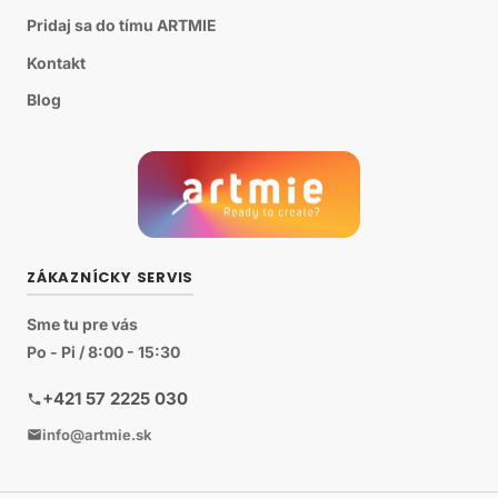
Pridaj sa do tímu ARTMIE
Kontakt
Blog
ZÁKAZNÍCKY SERVIS
Sme tu pre vás
Po - Pi / 8:00 - 15:30
+421 57 2225 030
info@artmie.sk