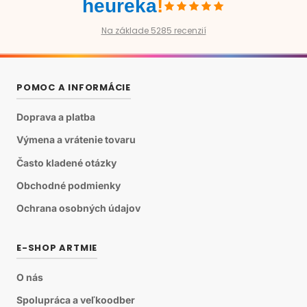
heureka
!
Na základe 5285 recenzií
POMOC A INFORMÁCIE
Doprava a platba
Výmena a vrátenie tovaru
Často kladené otázky
Obchodné podmienky
Ochrana osobných údajov
E-SHOP ARTMIE
O nás
Spolupráca a veľkoodber