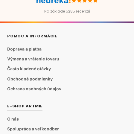
heureka
!
Na základe 5285 recenzií
POMOC A INFORMÁCIE
Doprava a platba
Výmena a vrátenie tovaru
Často kladené otázky
Obchodné podmienky
Ochrana osobných údajov
E-SHOP ARTMIE
O nás
Spolupráca a veľkoodber