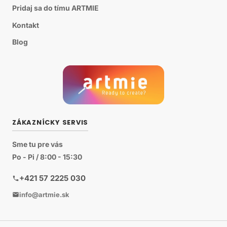
Pridaj sa do tímu ARTMIE
Kontakt
Blog
ZÁKAZNÍCKY SERVIS
Sme tu pre vás
Po - Pi / 8:00 - 15:30
+421 57 2225 030
info@artmie.sk