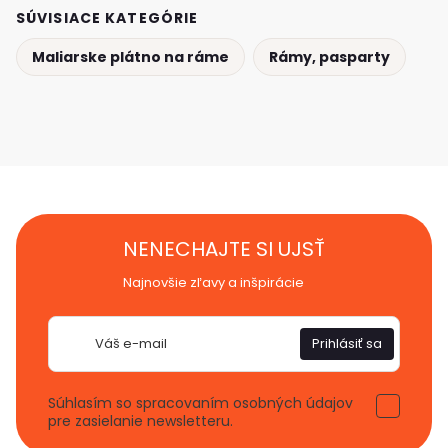
SÚVISIACE KATEGÓRIE
Maliarske plátno na ráme
Rámy, pasparty
NENECHAJTE SI UJSŤ
Najnovšie zľavy a inšpirácie
E-
Prihlásiť sa
mail
Súhlasím so spracovaním osobných údajov
pre zasielanie newsletteru.