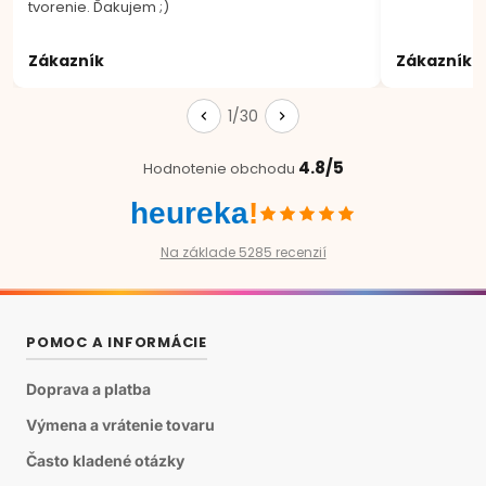
tvorenie. Ďakujem ;)
Zákazník
Zákazník
1/30
4.8/5
Hodnotenie obchodu
heureka
!
Na základe 5285 recenzií
POMOC A INFORMÁCIE
Doprava a platba
Výmena a vrátenie tovaru
Často kladené otázky