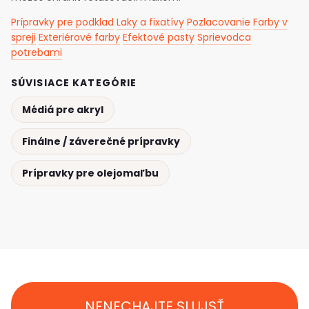
Prípravky pre podklad
Laky a fixatívy
Pozlacovanie
Farby v
spreji
Exteriérové farby
Efektové pasty
Sprievodca
potrebami
SÚVISIACE KATEGÓRIE
Médiá pre akryl
Finálne / záverečné prípravky
Prípravky pre olejomaľbu
NENECHAJTE SI UJSŤ