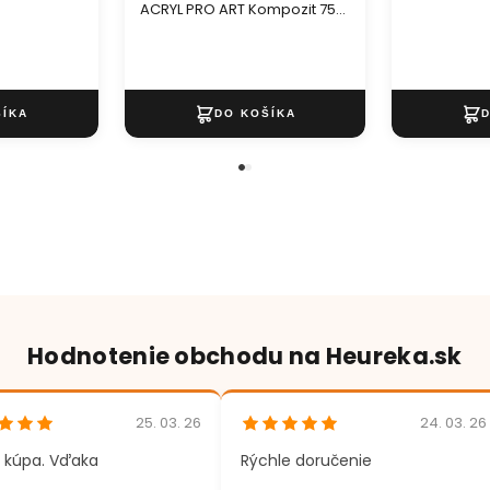
ACRYL PRO ART Kompozit 75
ml
Hodnotenie obchodu na Heureka.sk
25. 03. 26
24. 03. 26
 kúpa. Vďaka
Rýchle doručenie