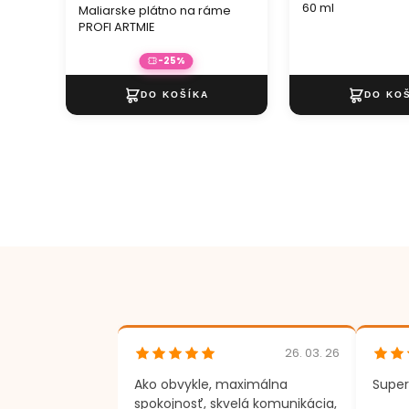
60 ml
Maliarske plátno na ráme
PROFI ARTMIE
-25%
26. 03. 26
Ako obvykle, maximálna
Super
spokojnosť, skvelá komunikácia,