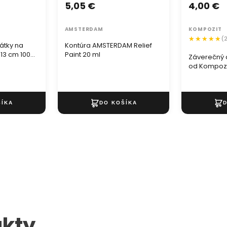
5,05 €
4,00 €
AMSTERDAM
KOMPOZIT
(
látky na
Kontúra AMSTERDAM Relief
 13 cm 100
Paint 20 ml
Záverečný a
od Kompozi
kty