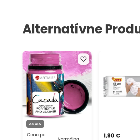
Alternatívne Prod
Farby na textil a kožu ARTMIE
JOVI Modelovacia
Cacadu 50 ml
samotvrdnúca bie
AKCIA
Cena po
1,90 €
Normálna