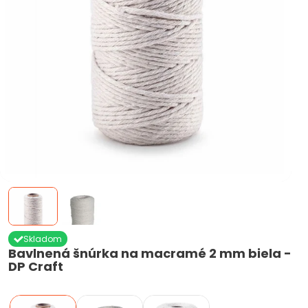
Skladom
Bavlnená šnúrka na macramé 2 mm biela -
DP Craft