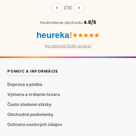
1/30
4.8/5
Hodnotenie obchodu
heureka
!
Na základe 5285 recenzií
POMOC A INFORMÁCIE
Doprava a platba
Výmena a vrátenie tovaru
Často kladené otázky
Obchodné podmienky
Ochrana osobných údajov