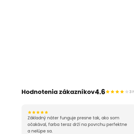
4.6
Hodnotenia zákazníkov
3 
Základný náter funguje presne tak, ako som
očakával, farba teraz drží na povrchu perfektne
a nelúpe sa.