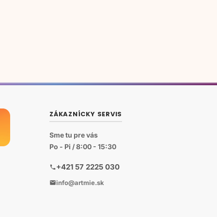
ZÁKAZNÍCKY SERVIS
Sme tu pre vás
Po - Pi / 8:00 - 15:30
+421 57 2225 030
info@artmie.sk