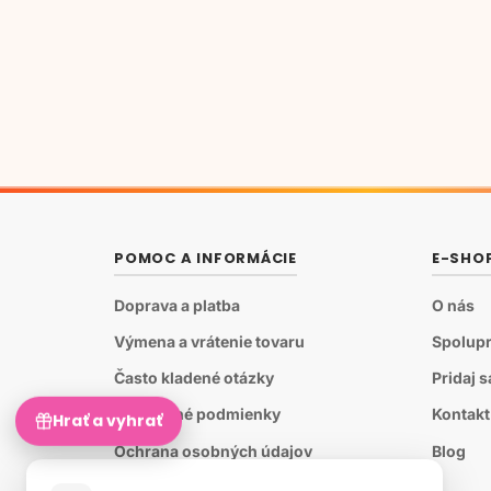
POMOC A INFORMÁCIE
E-SHO
Doprava a platba
O nás
Výmena a vrátenie tovaru
Spolupr
Často kladené otázky
Pridaj 
Obchodné podmienky
Kontakt
Hrať a vyhrať
Ochrana osobných údajov
Blog