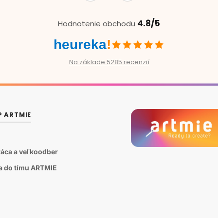
4.8/5
Hodnotenie obchodu
heureka
!
Na základe 5285 recenzií
P ARTMIE
áca a veľkoodber
sa do tímu ARTMIE