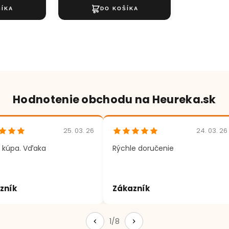
Hodnotenie obchodu na Heureka.sk
25. 03. 26
24. 03. 26
 kúpa. Vďaka
Rýchle doručenie
zník
Zákazník
1/8