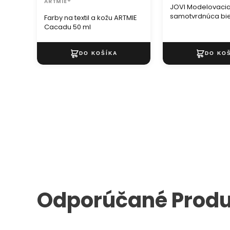
ARTMIE®
JOVI Modelovaci
samotvrdnúca bi
Farby na textil a kožu ARTMIE
Cacadu 50 ml
Odporúčané Produ