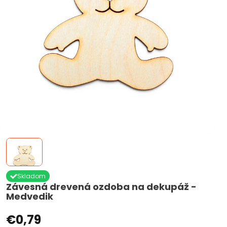
Skladom
Závesná drevená ozdoba na dekupáž -
Medvedik
€0,79