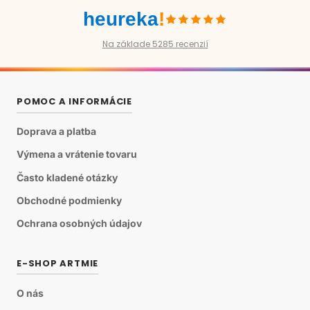
heureka
!
Na základe 5285 recenzií
POMOC A INFORMÁCIE
Doprava a platba
Výmena a vrátenie tovaru
Často kladené otázky
Obchodné podmienky
Ochrana osobných údajov
E-SHOP ARTMIE
O nás