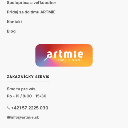
Spolupráca a veľkoodber
Pridaj sa do tímu ARTMIE
Kontakt
Blog
ZÁKAZNÍCKY SERVIS
Sme tu pre vás
Po - Pi / 8:00 - 15:30
+421 57 2225 030
info@artmie.sk