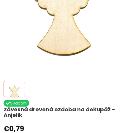
Skladom
Závesná drevená ozdoba na dekupáž -
Anjelik
€0,79