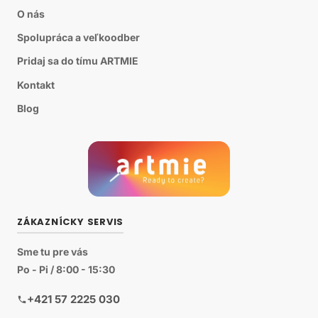
O nás
Spolupráca a veľkoodber
Pridaj sa do tímu ARTMIE
Kontakt
Blog
ZÁKAZNÍCKY SERVIS
Sme tu pre vás
Po - Pi / 8:00 - 15:30
+421 57 2225 030