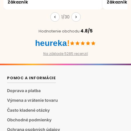
Zákazník
Zákazník
1/30
4.8/5
Hodnotenie obchodu
heureka
!
Na základe 5285 recenzií
POMOC A INFORMÁCIE
Doprava a platba
Výmena a vrátenie tovaru
Často kladené otázky
Obchodné podmienky
Ochrana osobných údajov