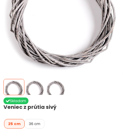
Skladom
Veniec z prútia sivý
25 cm
36 cm