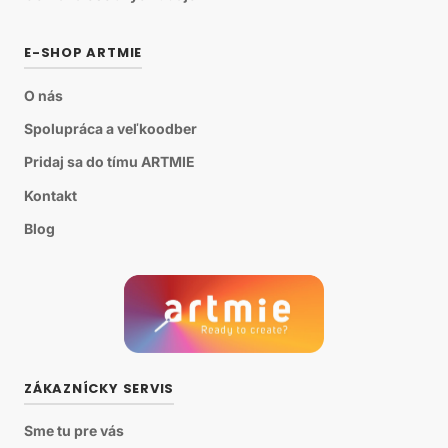
E-SHOP ARTMIE
O nás
Spolupráca a veľkoodber
Pridaj sa do tímu ARTMIE
Kontakt
Blog
ZÁKAZNÍCKY SERVIS
Sme tu pre vás