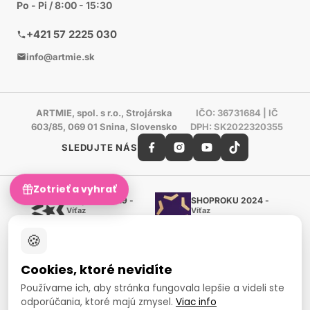
Po - Pi / 8:00 - 15:30
+421 57 2225 030
info@artmie.sk
ARTMIE, spol. s r.o., Strojárska
IČO: 36731684 | IČ
603/85, 069 01 Snina, Slovensko
DPH: SK2022320355
SLEDUJTE NÁS
Zotrieť a vyhrať
Shoproku 2019 -
SHOPROKU 2024 -
Víťaz
Víťaz
Ručné práca a tvorenie
Ručné práca a tvorenie
🍪
Zlatý certifikát Heureka
Overené zákazníkmi - 98 %
Cookies, ktoré nevidíte
European Art Awards
Organizátor medzinárodnej
Používame ich, aby stránka fungovala lepšie a videli ste
súťaže
odporúčania, ktoré majú zmysel.
Viac info
Európsky sociálny fond