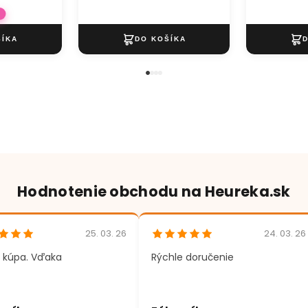
Hodnotenie obchodu na Heureka.sk
25. 03. 26
24. 03. 26
 kúpa. Vďaka
Rýchle doručenie