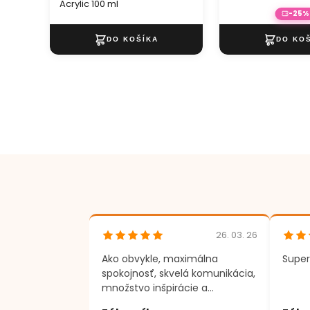
Acrylic 100 ml
-25%
26. 03. 26
Ako obvykle, maximálna
Super
spokojnosť, skvelá komunikácia,
množstvo inšpirácie a
motivácie k tvorenie. Ďakujem