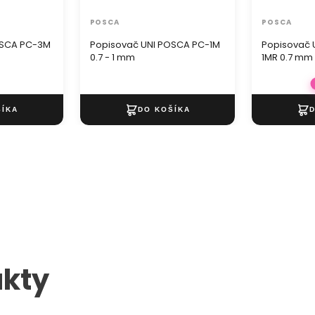
POSCA
POSCA
OSCA PC-3M
Popisovač UNI POSCA PC-1M
Popisovač 
0.7 - 1 mm
1MR 0.7 mm
kty