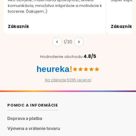
komunikácia, množstvo inšpirácie a motivácie k
tvorenie. Ďakujem ;)
Zákazník
Zákazník
1/30
4.8/5
Hodnotenie obchodu
heureka
!
Na základe 5285 recenzií
POMOC A INFORMÁCIE
Doprava a platba
Výmena a vrátenie tovaru