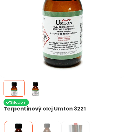
Skladom
Terpentínový olej Umton 3221