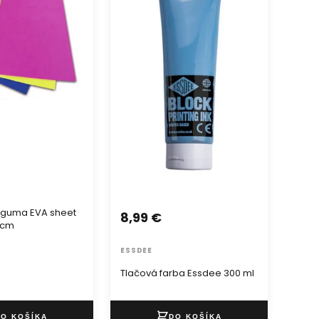
 guma EVA sheet
8,99 €
0cm
ESSDEE
Tlačová farba Essdee 300 ml