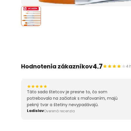
4.7
Hodnotenia zákazníkov
4 
Táto sada štetcov je presne to, čo som
potrebovala na začiatok s maľovaním, majú
pekný tvar a štetiny nevypadávajú.
Ladislav
Overená recenzia