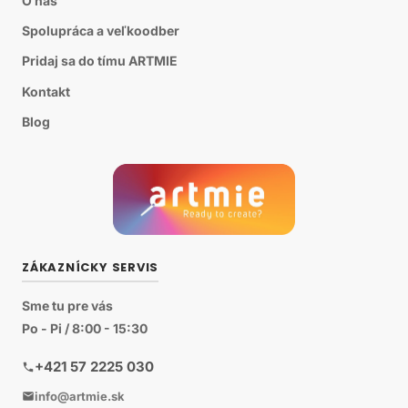
O nás
Spolupráca a veľkoodber
Pridaj sa do tímu ARTMIE
Kontakt
Blog
ZÁKAZNÍCKY SERVIS
Sme tu pre vás
Po - Pi / 8:00 - 15:30
+421 57 2225 030
info@artmie.sk