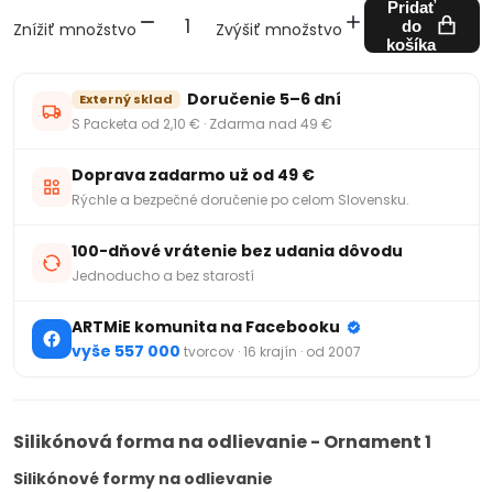
Pridať
do
Znížiť množstvo
Zvýšiť množstvo
košíka
Doručenie 5–6 dní
Externý sklad
S Packeta od 2,10 € · Zdarma nad 49 €
Doprava zadarmo už od 49 €
Rýchle a bezpečné doručenie po celom Slovensku.
100-dňové vrátenie bez udania dôvodu
Jednoducho a bez starostí
ARTMiE komunita na Facebooku
vyše 557 000
tvorcov · 16 krajín · od 2007
Silikónová forma na odlievanie - Ornament 1
Silikónové formy na odlievanie