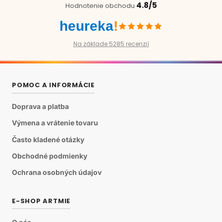
4.8/5
Hodnotenie obchodu
heureka
!
Na základe 5285 recenzií
POMOC A INFORMÁCIE
Doprava a platba
Výmena a vrátenie tovaru
Často kladené otázky
Obchodné podmienky
Ochrana osobných údajov
E-SHOP ARTMIE