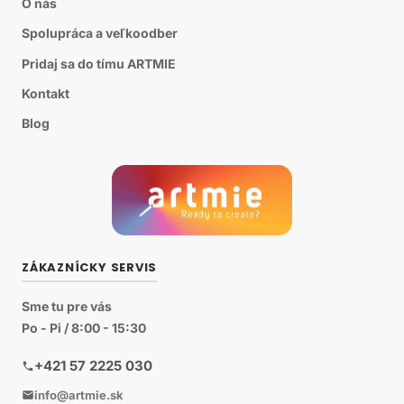
O nás
Spolupráca a veľkoodber
Pridaj sa do tímu ARTMIE
Kontakt
Blog
ZÁKAZNÍCKY SERVIS
Sme tu pre vás
Po - Pi / 8:00 - 15:30
+421 57 2225 030
info@artmie.sk