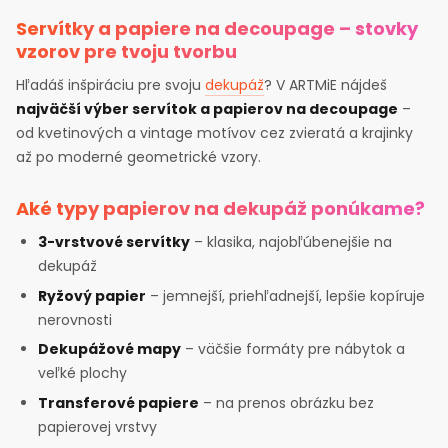
Servítky a papiere na decoupage – stovky
vzorov pre tvoju tvorbu
Hľadáš inšpiráciu pre svoju
dekupáž
? V ARTMiE nájdeš
najväčší výber servítok a papierov na decoupage
–
od kvetinových a vintage motívov cez zvieratá a krajinky
až po moderné geometrické vzory.
Aké typy papierov na dekupáž ponúkame?
3-vrstvové servítky
– klasika, najobľúbenejšie na
dekupáž
Ryžový papier
– jemnejší, priehľadnejší, lepšie kopíruje
nerovnosti
Dekupážové mapy
– väčšie formáty pre nábytok a
veľké plochy
Transferové papiere
– na prenos obrázku bez
papierovej vrstvy