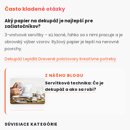
Často kladené otázky
Aký papier na dekupáž je najlepší pre
začiatočníkov?
3-vrstvové servítky – sú lacné, ľahko sa s nimi pracuje a je
obrovský výber vzorov. Ryžový papier je lepší na nerovné
povrchy.
Dekupáž
Lepidlá
Drevené polotovary
Kreatívne potreby
Z NÁŠHO BLOGU
Servítková technika: Čo je
dekupáž a ako sa robí?
SÚVISIACE KATEGÓRIE