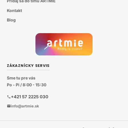
Pridaj sa do tímu ARTMIE
Kontakt
Blog
ZÁKAZNÍCKY SERVIS
Sme tu pre vás
Po - Pi / 8:00 - 15:30
+421 57 2225 030
info@artmie.sk