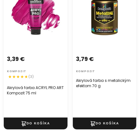
3,39 €
3,79 €
KOMPOZIT
KOMPOZIT
(3)
Akrylová farba s metalickým
efektom 70 g
Akrylová farba ACRYL PRO ART
Kompozit 75 ml