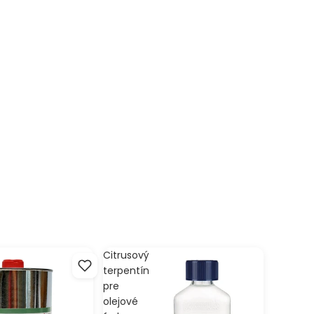
Citrusový
terpentín
pre
olejové