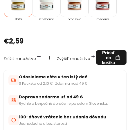
zlatá
strieborná
bronzová
medená
€2,59
Pridať
do
Znížiť množstvo
Zvýšiť množstvo
košíka
Odosielame ešte v ten istý deň
S Packeta od 2,10 € · Zdarma nad 49 €
Doprava zadarmo už od 49 €
Rýchle a bezpečné doručenie po celom Slovensku.
100-dňové vrátenie bez udania dôvodu
Jednoducho a bez starostí