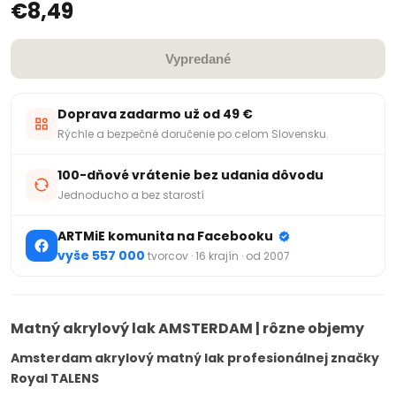
€8,49
Vypredané
Doprava zadarmo už od 49 €
Rýchle a bezpečné doručenie po celom Slovensku.
100-dňové vrátenie bez udania dôvodu
Jednoducho a bez starostí
ARTMiE komunita na Facebooku
vyše 557 000
tvorcov · 16 krajín · od 2007
Matný akrylový lak AMSTERDAM | rôzne objemy
Amsterdam akrylový matný lak profesionálnej značky
Royal TALENS