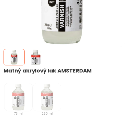
Matný akrylový lak AMSTERDAM
75 ml
250 ml