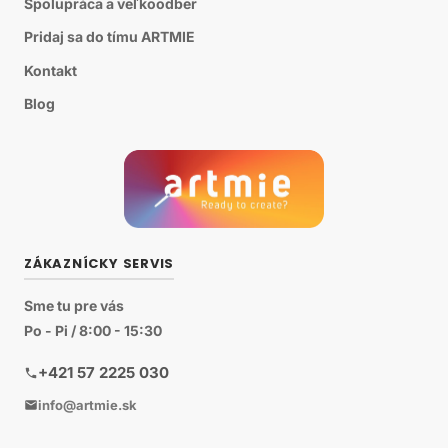
Spolupráca a veľkoodber
Pridaj sa do tímu ARTMIE
Kontakt
Blog
ZÁKAZNÍCKY SERVIS
Sme tu pre vás
Po - Pi / 8:00 - 15:30
+421 57 2225 030
info@artmie.sk