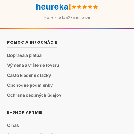
heureka
!
Na základe 5285 recenzií
POMOC A INFORMÁCIE
Doprava a platba
Výmena a vrátenie tovaru
Často kladené otázky
Obchodné podmienky
Ochrana osobných údajov
E-SHOP ARTMIE
O nás