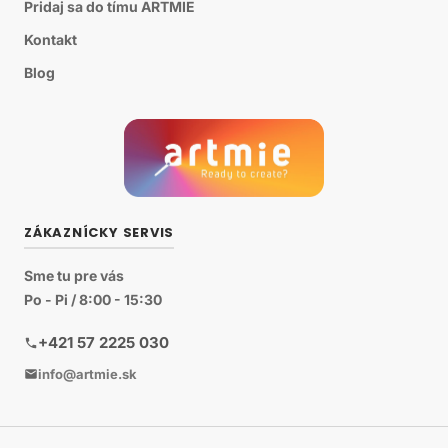
Pridaj sa do tímu ARTMIE
Kontakt
Blog
ZÁKAZNÍCKY SERVIS
Sme tu pre vás
Po - Pi / 8:00 - 15:30
+421 57 2225 030
info@artmie.sk