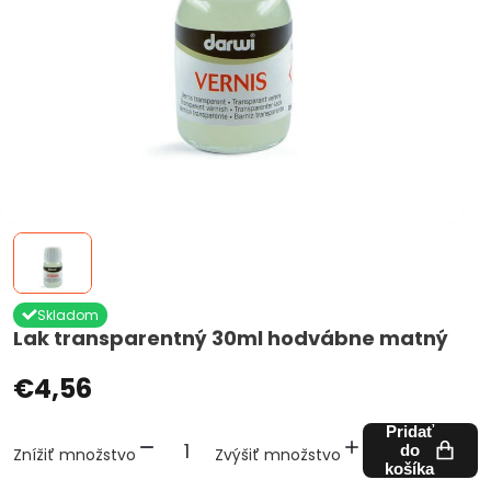
Skladom
Lak transparentný 30ml hodvábne matný
€4,56
Pridať
do
Znížiť množstvo
Zvýšiť množstvo
košíka