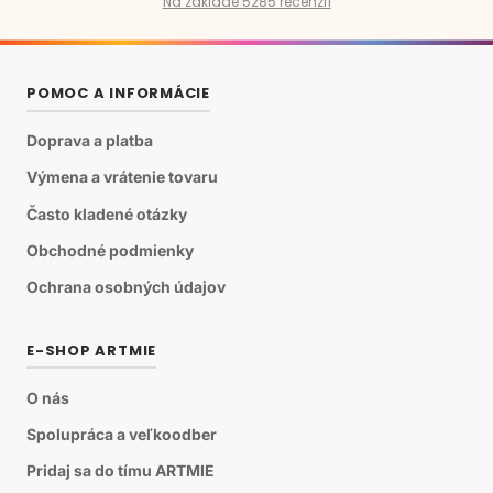
Na základe 5285 recenzií
POMOC A INFORMÁCIE
Doprava a platba
Výmena a vrátenie tovaru
Často kladené otázky
Obchodné podmienky
Ochrana osobných údajov
E-SHOP ARTMIE
O nás
Spolupráca a veľkoodber
Pridaj sa do tímu ARTMIE