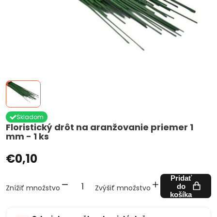
Skladom
Floristický drôt na aranžovanie priemer 1
mm - 1 ks
€0,10
Pridať
do
Znížiť množstvo
Zvýšiť množstvo
košíka