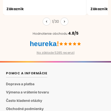
Zákazník
Zákazník
1/30
4.8/5
Hodnotenie obchodu
heureka
!
Na základe 5285 recenzií
POMOC A INFORMÁCIE
Doprava a platba
Výmena a vrátenie tovaru
Často kladené otázky
Obchodné podmienky