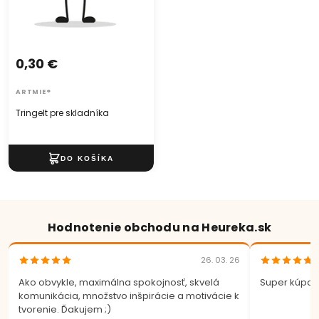
0,30 €
ARTMIE®
Tringelt pre skladníka
Hodnotenie obchodu na Heureka.sk
26. 03. 26
Ako obvykle, maximálna spokojnosť, skvelá
Super kúpa.
komunikácia, množstvo inšpirácie a motivácie k
tvorenie. Ďakujem ;)