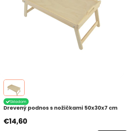
Skladom
Drevený podnos s nožičkami 50x30x7 cm
€14,60