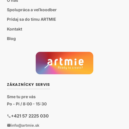
O nás
Spolupráca a veľkoodber
Pridaj sa do tímu ARTMIE
Kontakt
Blog
ZÁKAZNÍCKY SERVIS
Sme tu pre vás
Po - Pi / 8:00 - 15:30
+421 57 2225 030
info@artmie.sk