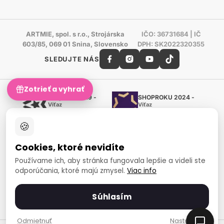
ARTMIE, spol. s r.o., Strojárska
IČO: 36731684 | IČ
603/85, 069 01 Snina, Slovensko
DPH: SK2022320355
SLEDUJTE NÁS
Zotrieť a vyhrať
Shoproku 2019 -
SHOPROKU 2024 -
Víťaz
Víťaz
Ručné práca a tvorenie
Ručné práca a tvorenie
🍪
Zlatý certifikát Heureka
Overené zákazníkmi - 98 %
Cookies, ktoré nevidíte
European Art Awards
Organizátor medzinárodnej
Používame ich, aby stránka fungovala lepšie a videli ste
súťaže
odporúčania, ktoré majú zmysel.
Viac info
Európsky sociálny fond
Zamestnanosť a sociálna
inklúzia
Súhlasím
Spôsoby platby
Odmietnuť
Nastavenia