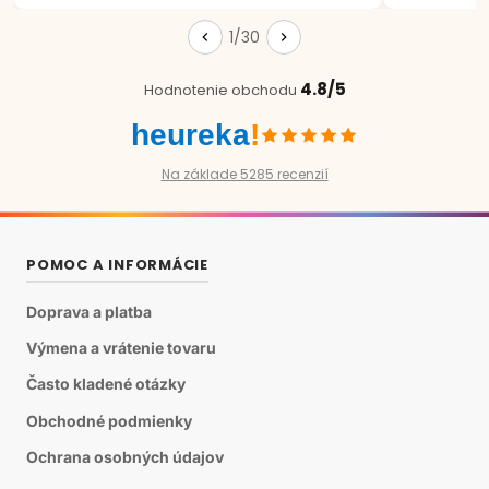
1/30
4.8/5
Hodnotenie obchodu
heureka
!
Na základe 5285 recenzií
POMOC A INFORMÁCIE
Doprava a platba
Výmena a vrátenie tovaru
Často kladené otázky
Obchodné podmienky
Ochrana osobných údajov