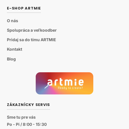
E-SHOP ARTMIE
O nás
Spolupráca a veľkoodber
Pridaj sa do tímu ARTMIE
Kontakt
Blog
ZÁKAZNÍCKY SERVIS
Sme tu pre vás
Po - Pi / 8:00 - 15:30