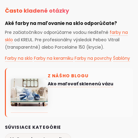
Často kladené otázky
Aké farby na maľovanie na sklo odporúčate?
Pre začiatočníkov odporúčame vodou riediteľné
farby na
sklo
od KREUL. Pre profesionálny výsledok Pebeo Vitrail
(transparentné) alebo Porcelaine 150 (krycie).
Farby na sklo
Farby na keramiku
Farby na povrchy
Šablóny
Z NÁŠHO BLOGU
Ako maľovať sklenenú vázu
SÚVISIACE KATEGÓRIE