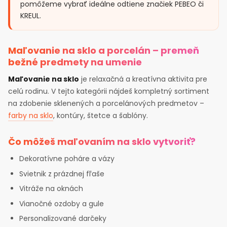
pomôžeme vybrať ideálne odtiene značiek PEBEO či
KREUL.
Maľovanie na sklo a porcelán – premeň
bežné predmety na umenie
Maľovanie na sklo
je relaxačná a kreatívna aktivita pre
celú rodinu. V tejto kategórii nájdeš kompletný sortiment
na zdobenie sklenených a porcelánových predmetov –
farby na sklo
, kontúry, štetce a šablóny.
Čo môžeš maľovaním na sklo vytvoriť?
Dekoratívne poháre a vázy
Svietnik z prázdnej fľaše
Vitráže na oknách
Vianočné ozdoby a gule
Personalizované darčeky