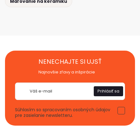
Maľovanie na keramiku
NENECHAJTE SI UJSŤ
Najnovšie zľavy a inšpirácie
E-
Prihlásiť sa
mail
Súhlasím so spracovaním osobných údajov
pre zasielanie newsletteru.