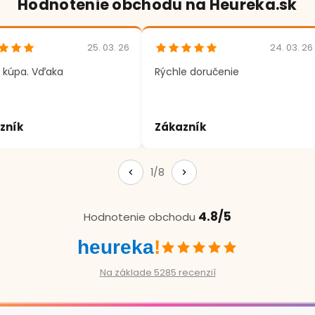
Hodnotenie obchodu na Heureka.sk
25. 03. 26
24. 03. 26
 kúpa. Vďaka
Rýchle doručenie
zník
Zákazník
1/8
4.8/5
Hodnotenie obchodu
heureka
!
Na základe 5285 recenzií