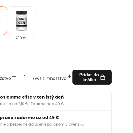
230 ml
Pridať do
žstvo
Zvýšiť množstvo
košíka
osielame ešte v ten istý deň
acketa od 2,10 € · Zdarma nad 49 €
prava zadarmo už od 49 €
hle a bezpečné doručenie po celom Slovensku.