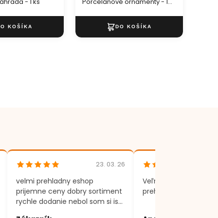
hrada - 1 ks
Porcelánové ornamenty - 1
ks
23. 03. 26
velmi prehladny eshop
Veľmi rýchle dodania,
prijemne ceny dobry sortiment
prehľadný eshop.
rychle dodanie nebol som si isty
produktom, volal som a vsetko