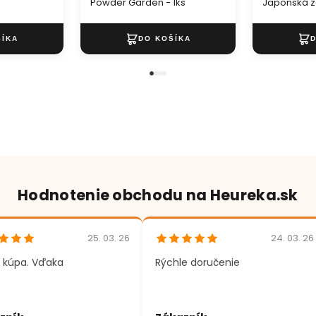
Powder Garden - 1ks
Japonská zá
Hodnotenie obchodu na Heureka.sk
25. 03. 26
24. 03. 26
 kúpa. Vďaka
Rýchle doručenie