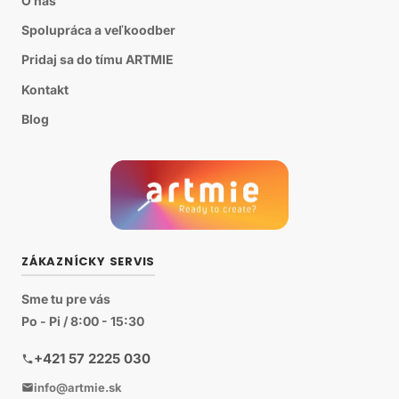
O nás
Spolupráca a veľkoodber
Pridaj sa do tímu ARTMIE
Kontakt
Blog
ZÁKAZNÍCKY SERVIS
Sme tu pre vás
Po - Pi / 8:00 - 15:30
+421 57 2225 030
info@artmie.sk