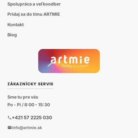
Spolupráca a veľkoodber
Pridaj sa do tímu ARTMIE
Kontakt
Blog
ZÁKAZNÍCKY SERVIS
Sme tu pre vás
Po - Pi / 8:00 - 15:30
+421 57 2225 030
info@artmie.sk