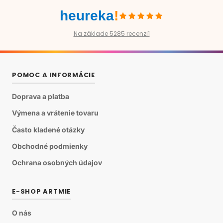
heureka
!
Na základe 5285 recenzií
POMOC A INFORMÁCIE
Doprava a platba
Výmena a vrátenie tovaru
Často kladené otázky
Obchodné podmienky
Ochrana osobných údajov
E-SHOP ARTMIE
O nás