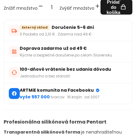
Pridať
do
Znížiť množstvo
Zvýšiť množstvo
košíka
Doručenie 5–6 dní
Externý sklad
S Packeta od 2,10 € · Zdarma nad 49 €
Doprava zadarmo už od 49 €
Rýchle a bezpečné doručenie po celom Slovensku.
100-dňové vrátenie bez udania dôvodu
Jednoducho a bez starostí
ARTMiE komunita na Facebooku
vyše 557 000
tvorcov · 16 krajín · od 2007
Profesionálna silikónová forma Pentart
Transparentná silikónová forma
je nenahraditeľnou