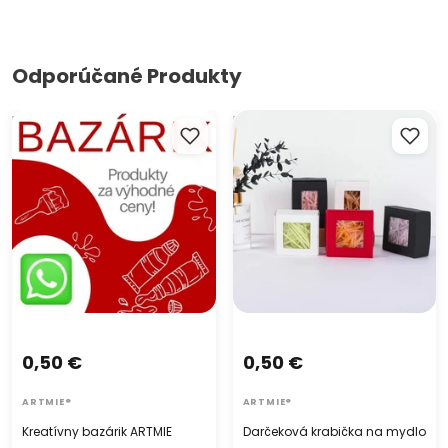
Odporúčané Produkty
Kreatívny bazárik ARTMIE
Darčeková krabička na
mydlo
0,50 €
0,50 €
ARTMIE®
ARTMIE®
Kreatívny bazárik ARTMIE
Darčeková krabička na mydlo