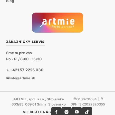
Blog
ZÁKAZNÍCKY SERVIS
Sme tu pre vás
Po - Pi / 8:00 - 15:30
+421 57 2225 030
info@artmie.sk
ARTMIE, spol. s r.o., Strojárska
IČO: 36731684 | IČ
603/85, 069 01 Snina, Slovensko
DPH: SK2022320355
SLEDUJTE NÁS